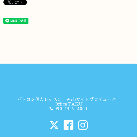
パソコン個人レッスン・Webサイトプロデュース -
OfficeTAKU
090-1319-4061