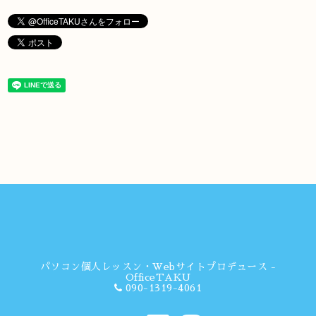
パソコン個人レッスン・Webサイトプロデュース -
OfficeTAKU
090-1319-4061