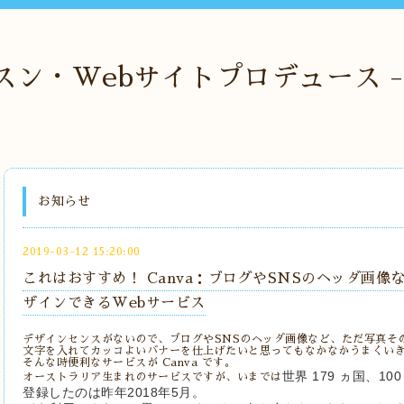
・Webサイトプロデュース - O
お知らせ
2019-03-12 15:20:00
これはおすすめ！ Canva：ブログやSNSのヘッダ画
ザインできるWebサービス
デザインセンスがないので、ブログやSNSのヘッダ画像など、ただ写真そ
文字を入れてカッコよいバナーを仕上げたいと思ってもなかなかうまくい
そんな時便利なサービスが Canva です。
世界 179 ヵ国、1
オーストラリア生まれのサービスですが、いまでは
登録したのは昨年2018年5月。