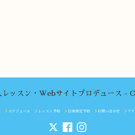
レッスン・Webサイトプロデュース - Off
ー
スケジュール
レッスン予約
日商検定予約
お問い合わせ
アク