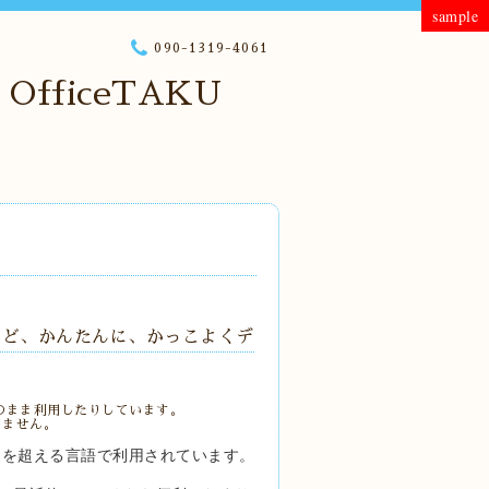
sample
090-1319-4061
fficeTAKU
像など、かんたんに、かっこよくデ
のまま利用したりしています。
きません。
00 を超える言語で利用されています。